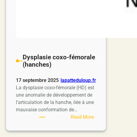
Dysplasie coxo-fémorale
(hanches)
17 septembre 2025
lapatteduloup.fr
La dysplasie coxo-fémorale (HD) est
une anomalie de développement de
l’articulation de la hanche, liée à une
mauvaise conformation de…
:
Read More
Dysplasie
coxo-