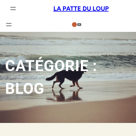
Aller
LA PATTE DU LOUP
au
contenu
Instagram
YouTube
CATÉGORIE :
BLOG