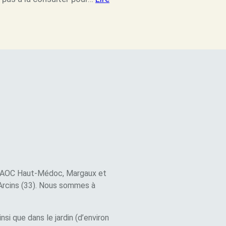
es AOC Haut-Médoc, Margaux et
Arcins (33). Nous sommes à
si que dans le jardin (d’environ