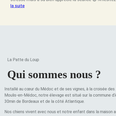
:
la suite
Séance
d’ostéopathie
La Patte du Loup
Qui sommes nous ?
Installé au cœur du Médoc et de ses vignes, à la croisée d
Moulis-en-Médoc, notre élevage est situé sur la commune d’
30min de Bordeaux et de la côté Atlantique.
Nos chiens vivent avec nous et notre enfant dans la maison ain