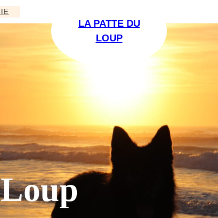
IE
LA PATTE DU
LOUP
 Loup