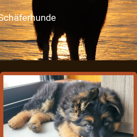
 Schäferhunde