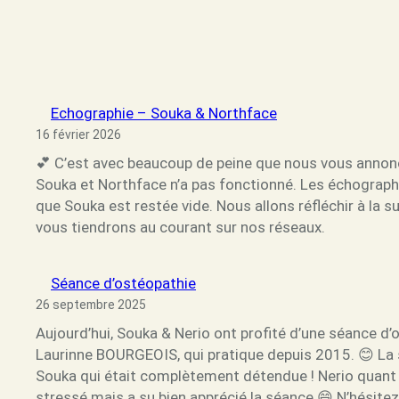
Echographie – Souka & Northface
16 février 2026
💕 C’est avec beaucoup de peine que nous vous annon
Souka et Northface n’a pas fonctionné. Les échograph
que Souka est restée vide. Nous allons réfléchir à la 
vous tiendrons au courant sur nos réseaux.
Séance d’ostéopathie
26 septembre 2025
Aujourd’hui, Souka & Nerio ont profité d’une séance d’
Laurinne BOURGEOIS, qui pratique depuis 2015. 😊 La 
Souka qui était complètement détendue ! Nerio quant à
stressé mais a su bien apprécié la séance 😄 N’hésite