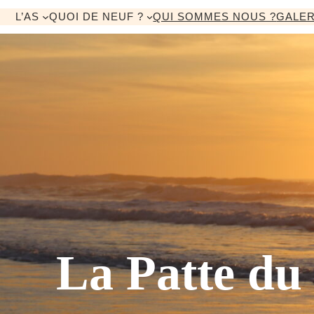
Aller
L’AS
QUOI DE NEUF ?
QUI SOMMES NOUS ?
GALER
au
contenu
La Patte du