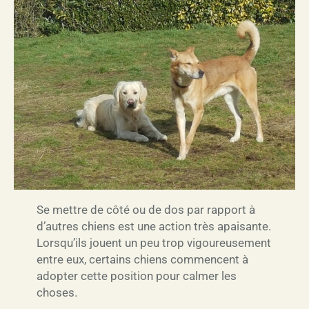
Se mettre de côté ou de dos par rapport à
d’autres chiens est une action très apaisante.
Lorsqu’ils jouent un peu trop vigoureusement
entre eux, certains chiens commencent à
adopter cette position pour calmer les
choses.