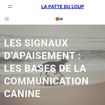
Aller
LA PATTE DU LOUP
au
contenu
Instagram
YouTube
LES SIGNAUX
D’APAISEMENT :
LES BASES DE LA
COMMUNICATION
CANINE