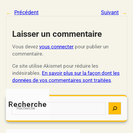
←
Précédent
Suivant
→
Laisser un commentaire
Vous devez
vous connecter
pour publier un
commentaire.
Ce site utilise Akismet pour réduire les
indésirables.
En savoir plus sur la façon dont les
données de vos commentaires sont traitées
.
Recherche
S
e
a
r